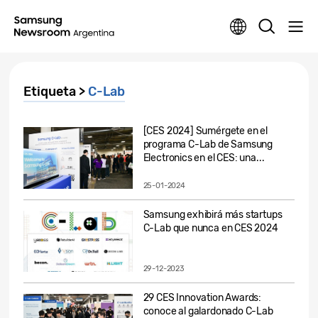
Etiqueta >
C-Lab
[CES 2024] Sumérgete en el
programa C-Lab de Samsung
Electronics en el CES: una...
25-01-2024
Samsung exhibirá más startups
C-Lab que nunca en CES 2024
29-12-2023
29 CES Innovation Awards:
conoce al galardonado C-Lab