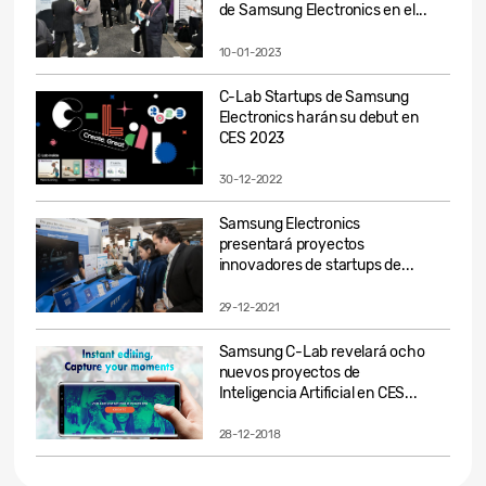
de Samsung Electronics en el...
10-01-2023
C-Lab Startups de Samsung
Electronics harán su debut en
CES 2023
30-12-2022
Samsung Electronics
presentará proyectos
innovadores de startups de...
29-12-2021
Samsung C-Lab revelará ocho
nuevos proyectos de
Inteligencia Artificial en CES...
28-12-2018