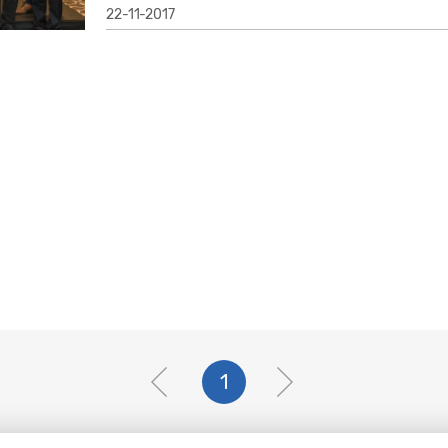
22-11-2017
1