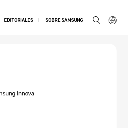
EDITORIALES
SOBRE SAMSUNG
msung Innova