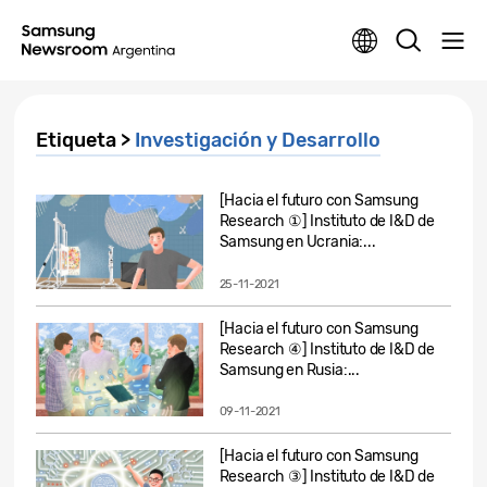
Etiqueta >
Investigación y Desarrollo
[Hacia el futuro con Samsung
Research ①] Instituto de I&D de
Samsung en Ucrania:...
25-11-2021
[Hacia el futuro con Samsung
Research ④] Instituto de I&D de
Samsung en Rusia:...
09-11-2021
[Hacia el futuro con Samsung
Research ③] Instituto de I&D de