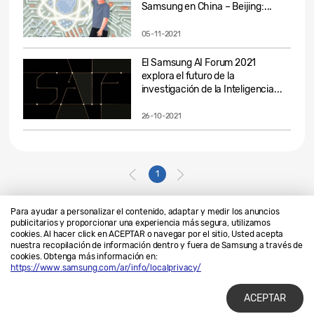
Samsung en China – Beijing:...
05-11-2021
El Samsung AI Forum 2021
explora el futuro de la
investigación de la Inteligencia...
26-10-2021
1
Para ayudar a personalizar el contenido, adaptar y medir los anuncios
publicitarios y proporcionar una experiencia más segura, utilizamos
cookies. Al hacer click en ACEPTAR o navegar por el sitio, Usted acepta
Contáctanos
SAMSUNG.COM
nuestra recopilación de información dentro y fuera de Samsung a través de
cookies. Obtenga más información en:
Privacidad
Legales
https://www.samsung.com/ar/info/localprivacy/
ACEPTAR