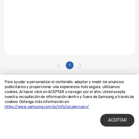
1
Para ayudar a personalizar el contenido, adaptar y medir los anuncios
publicitarios y proporcionar una experiencia más segura, utilizamos
cookies. Al hacer click en ACEPTAR o navegar por el sitio, Usted acepta
Contáctanos
SAMSUNG.COM
nuestra recopilación de información dentro y fuera de Samsung a través de
cookies. Obtenga más información en:
Privacidad
Legales
https://www.samsung.com/ar/info/localprivacy/
ACEPTAR