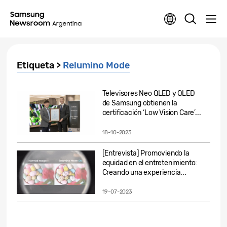
Etiqueta >
Relumino Mode
Televisores Neo QLED y QLED
de Samsung obtienen la
certificación ‘Low Vision Care’...
18-10-2023
[Entrevista] Promoviendo la
equidad en el entretenimiento:
Creando una experiencia...
19-07-2023