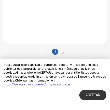
1
Para ayudar a personalizar el contenido, adaptar y medir los anuncios
publicitarios y proporcionar una experiencia más segura, utilizamos
cookies. Al hacer click en ACEPTAR o navegar por el sitio, Usted acepta
Contáctanos
SAMSUNG.COM
nuestra recopilación de información dentro y fuera de Samsung a través de
cookies. Obtenga más información en:
Privacidad
Legales
https://www.samsung.com/ar/info/localprivacy/
ACEPTAR