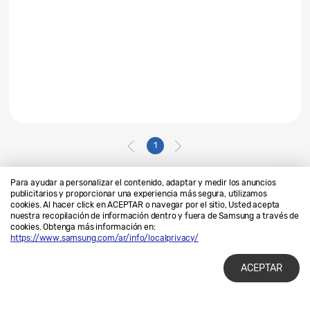
1
Para ayudar a personalizar el contenido, adaptar y medir los anuncios
publicitarios y proporcionar una experiencia más segura, utilizamos
cookies. Al hacer click en ACEPTAR o navegar por el sitio, Usted acepta
Contáctanos
SAMSUNG.COM
nuestra recopilación de información dentro y fuera de Samsung a través de
cookies. Obtenga más información en:
Privacidad
Legales
https://www.samsung.com/ar/info/localprivacy/
ACEPTAR