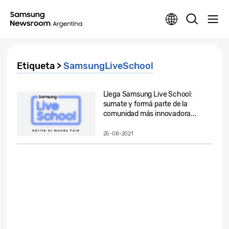
Etiqueta >
SamsungLiveSchool
Llega Samsung Live School:
sumate y formá parte de la
comunidad más innovadora...
25-08-2021