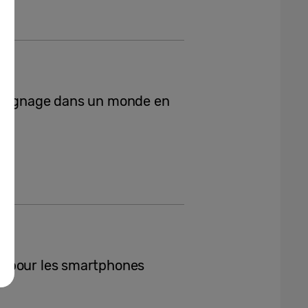
l Signage dans un monde en
d pour les smartphones