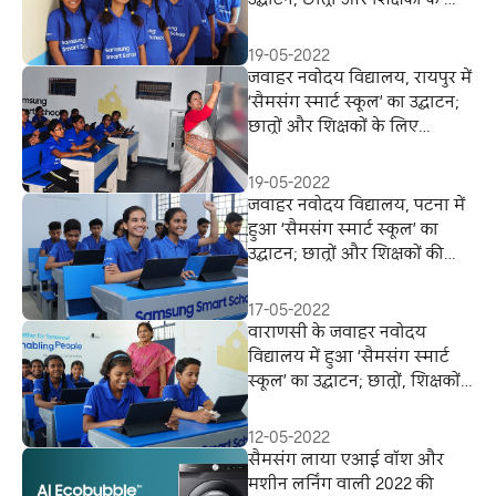
तैयार कर रहे हैं एक डिजिटल
लर्निंग इकोसिस्टम
19-05-2022
जवाहर नवोदय विद्यालय, रायपुर में
‘सैमसंग स्मार्ट स्कूल’ का उद्घाटन;
छात्रों और शिक्षकों के लिए
डिजिटल लर्निंग को दे रहा है
मजबूती
19-05-2022
जवाहर नवोदय विद्यालय, पटना में
हुआ ‘सैमसंग स्मार्ट स्कूल’ का
उद्घाटन; छात्रों और शिक्षकों की
एडवांस डिजिटल लर्निंग पर होगा
फोकस
17-05-2022
वाराणसी के जवाहर नवोदय
विद्यालय में हुआ ‘सैमसंग स्मार्ट
स्कूल’ का उद्घाटन; छात्रों, शिक्षकों
को मिलेगा उन्नत डिजिटल लर्निंग
का अनुभव
12-05-2022
सैमसंग लाया एआई वॉश और
मशीन लर्निंग वाली 2022 की