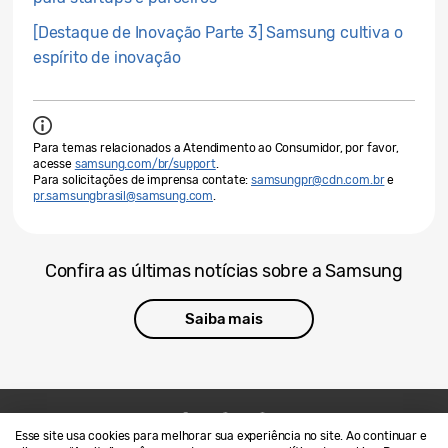
[Destaque de Inovação Parte 3] Samsung cultiva o
espírito de inovação
Para temas relacionados a Atendimento ao Consumidor, por favor,
acesse
samsung.com/br/support
.
Para solicitações de imprensa contate:
samsungpr@cdn.com.br
e
pr.samsungbrasil@samsung.com
.
Confira as últimas notícias sobre a Samsung
Saiba mais
Esse site usa cookies para melhorar sua experiência no site. Ao continuar e
Contato
SAMSUNG.COM