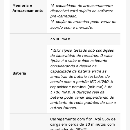
Memória e
*A capacidade de armazenamento
Armazenamento
disponível está sujeita ao software
pré-carregado.
*A opção de memória pode variar de
acordo com o mercado.
3.900 mAh
*Valor típico testado sob condições
de laboratório de terceiros. O valor
típico é o valor médio estimado
considerando o desvio na
capacidade da bateria entre as
Bateria
amostras de bateria testadas de
acordo com o padrão IEC 61960.
A
capacidade nominal (mínima) é de
3.786 mAh.
A duração real da
bateria pode variar dependendo do
ambiente de rede, padrões de uso e
outros fatores.
Carregamento com fio*: Até 55% de
carga em cerca de 30 minutos com
adaptador de 25W**