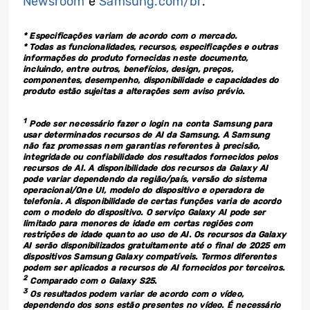
Newsroom
e
Samsung.com/br
.
* Especificações variam de acordo com o mercado.
* Todas as funcionalidades, recursos, especificações e outras
informações do produto fornecidas neste documento,
incluindo, entre outros, benefícios, design, preços,
componentes, desempenho, disponibilidade e capacidades do
produto estão sujeitas a alterações sem aviso prévio.
1
Pode ser necessário fazer o login na conta Samsung para
usar determinados recursos de AI da Samsung. A Samsung
não faz promessas nem garantias referentes à precisão,
integridade ou confiabilidade dos resultados fornecidos pelos
recursos de AI. A disponibilidade dos recursos da Galaxy AI
pode variar dependendo da região/país, versão do sistema
operacional/One UI, modelo do dispositivo e operadora de
telefonia. A disponibilidade de certas funções varia de acordo
com o modelo do dispositivo. O serviço Galaxy AI pode ser
limitado para menores de idade em certas regiões com
restrições de idade quanto ao uso de AI. Os recursos da Galaxy
AI serão disponibilizados gratuitamente até o final de 2025 em
dispositivos Samsung Galaxy compatíveis. Termos diferentes
podem ser aplicados a recursos de AI fornecidos por terceiros.
2
Comparado com o Galaxy S25.
3
Os resultados podem variar de acordo com o vídeo,
dependendo dos sons estão presentes no vídeo. É necessário