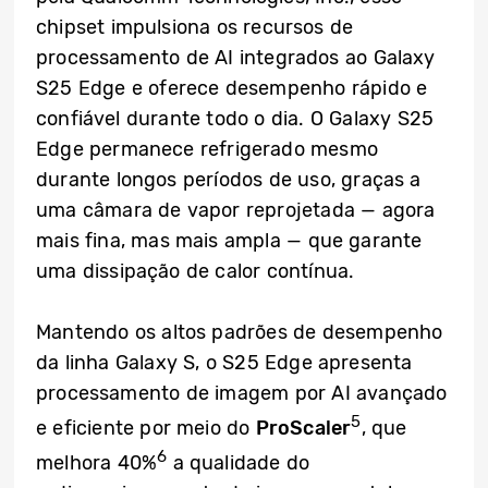
chipset impulsiona os recursos de
processamento de AI integrados ao Galaxy
S25 Edge e oferece desempenho rápido e
confiável durante todo o dia. O Galaxy S25
Edge permanece refrigerado mesmo
durante longos períodos de uso, graças a
uma câmara de vapor reprojetada — agora
mais fina, mas mais ampla — que garante
uma dissipação de calor contínua.
Mantendo os altos padrões de desempenho
da linha Galaxy S, o S25 Edge apresenta
processamento de imagem por AI avançado
5
e eficiente por meio do
ProScaler
, que
6
melhora 40%
a qualidade do