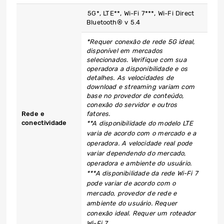
5G*, LTE**, Wi-Fi 7***, Wi-Fi Direct
Bluetooth® v 5.4
*Requer conexão de rede 5G ideal,
disponível em mercados
selecionados. Verifique com sua
operadora a disponibilidade e os
detalhes. As velocidades de
download e streaming variam com
base no provedor de conteúdo,
conexão do servidor e outros
Rede e
fatores.
conectividade
**A disponibilidade do modelo LTE
varia de acordo com o mercado e a
operadora. A velocidade real pode
variar dependendo do mercado,
operadora e ambiente do usuário.
***A disponibilidade da rede Wi-Fi 7
pode variar de acordo com o
mercado, provedor de rede e
ambiente do usuário. Requer
conexão ideal. Requer um roteador
Wi-Fi 7.