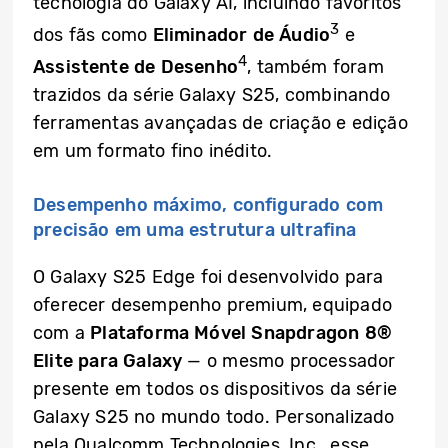
tecnologia do Galaxy AI, incluindo favoritos
3
dos fãs como
Eliminador de Áudio
e
4
Assistente de Desenho
, também foram
trazidos da série Galaxy S25, combinando
ferramentas avançadas de criação e edição
em um formato fino inédito.
Desempenho máximo, configurado com
precisão em uma estrutura ultrafina
O Galaxy S25 Edge foi desenvolvido para
oferecer desempenho premium, equipado
com a
Plataforma Móvel Snapdragon 8®
Elite para Galaxy
— o mesmo processador
presente em todos os dispositivos da série
Galaxy S25 no mundo todo. Personalizado
pela Qualcomm Technologies, Inc., esse