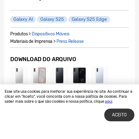
Galaxy AI
Galaxy S25
Galaxy S25 Edge
Produtos >
Dispositivos Móveis
Materiais de Imprensa >
Press Release
DOWNLOAD DO ARQUIVO
Esse site usa cookies para melhorar sua experiência no site. Ao continuar e
clicar em “Aceito”, você concorda com a nossa política de cookies. Para
saber mais sobre o que são cookies e nossa política, clique
aqui
.
ACEITO
ARTIGOS RELACIONADOS
Todo ano um novo smartphone Galaxy: Samsung
apresenta New Galaxy Club no Brasil