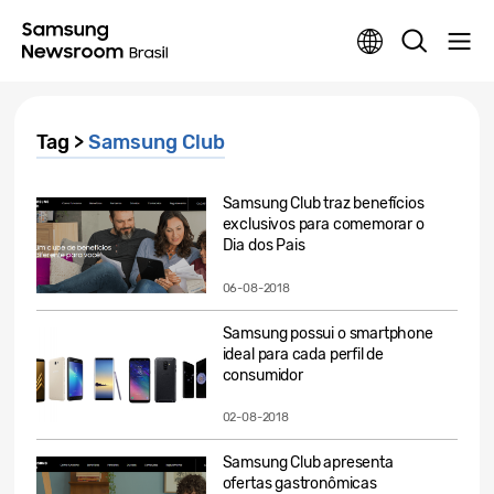
Tag >
Samsung Club
Samsung Club traz benefícios
exclusivos para comemorar o
Dia dos Pais
06-08-2018
Samsung possui o smartphone
ideal para cada perfil de
consumidor
02-08-2018
Samsung Club apresenta
ofertas gastronômicas