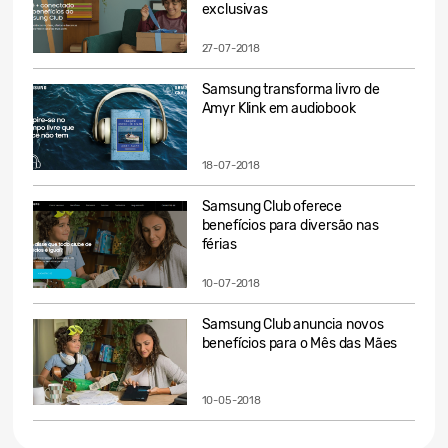
exclusivas
27-07-2018
Samsung transforma livro de
Amyr Klink em audiobook
18-07-2018
Samsung Club oferece
benefícios para diversão nas
férias
10-07-2018
Samsung Club anuncia novos
benefícios para o Mês das Mães
10-05-2018