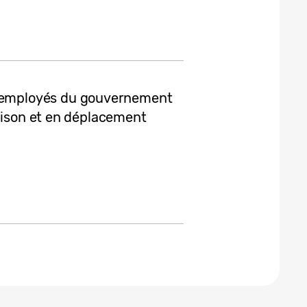
employés du gouvernement
maison et en déplacement