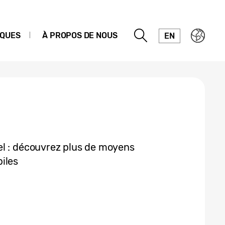
IQUES
À PROPOS DE NOUS
EN
el : découvrez plus de moyens
iles