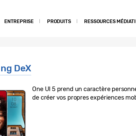
ENTREPRISE
PRODUITS
RESSOURCES MÉDIAT
ng DeX
One UI 5 prend un caractère personn
de créer vos propres expériences mob