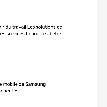
r du travail Les solutions de
 services financiers d’être
ie mobile de Samsung
connectés