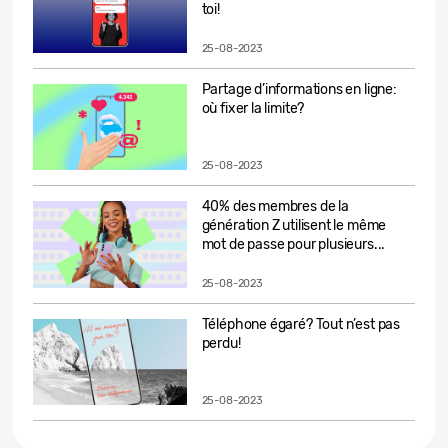
toi!
25-08-2023
Partage d’informations en ligne:
où fixer la limite?
25-08-2023
40% des membres de la
génération Z utilisent le même
mot de passe pour plusieurs...
25-08-2023
Téléphone égaré? Tout n’est pas
perdu!
25-08-2023