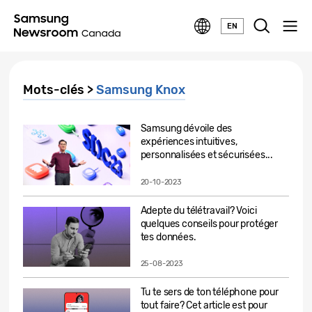
EN
Mots-clés >
Samsung Knox
Samsung dévoile des
expériences intuitives,
personnalisées et sécurisées...
20-10-2023
Adepte du télétravail? Voici
quelques conseils pour protéger
tes données.
25-08-2023
Tu te sers de ton téléphone pour
tout faire? Cet article est pour