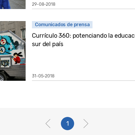
29-08-2018
Comunicados de prensa
Currículo 360: potenciando la educaci
sur del país
31-05-2018
1