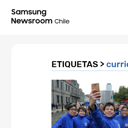
ETIQUETAS >
curr