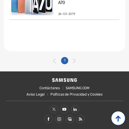
A70
26-03-2019
1
Contáctanos
SAMSUNG.COM
Aviso Legal
Políticas de Privacidad y Cookies