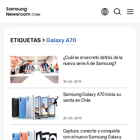
ETIQUETAS >
Galaxy A70
¿Cuál es el secreto detrás de la
nueva serie A de Samsung?
18-06-2019
Samsung Galaxy A70 inicia su
venta en Chile
24-05-2019
Capture, conecte y conquiste
con el nuevo Samsung Galaxy