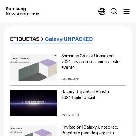
ETIQUETAS >
Galaxy UNPACKED
Samsung Galaxy Unpacked
2021: revisa cómo unirte a este
evento
04-08-2021
Galaxy Unpacked Agosto
2021:Trailer Oficial
28-07-2021
[Invitación] Galaxy Unpacked:
Prepárate para desplegar tu