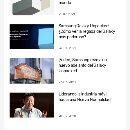
mundo
21-07-2021
Samsung Galaxy Unpacked:
¿Cómo ver la llegada del Galaxy
más poderoso?
26-04-2021
[Video] Samsung revela un
nuevo adelanto del Galaxy
Unpacked
27-07-2020
Liderando la industria móvil
hacia una Nueva Normalidad
20-07-2020