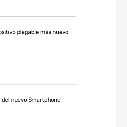
ositivo plegable más nuevo
al del nuevo Smartphone