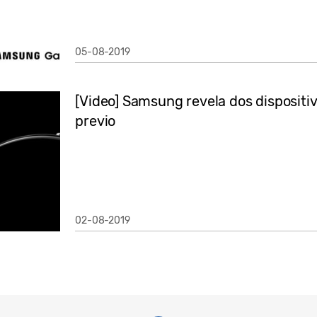
05-08-2019
[Video] Samsung revela dos dispositi
previo
02-08-2019