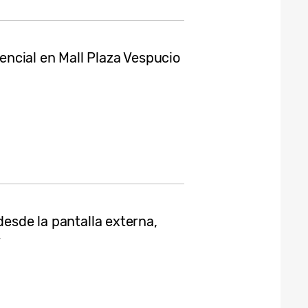
ncial en Mall Plaza Vespucio
desde la pantalla externa,
y