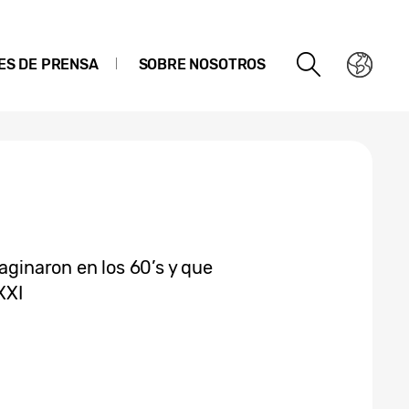
ES DE PRENSA
SOBRE NOSOTROS
aginaron en los 60’s y que
XXI