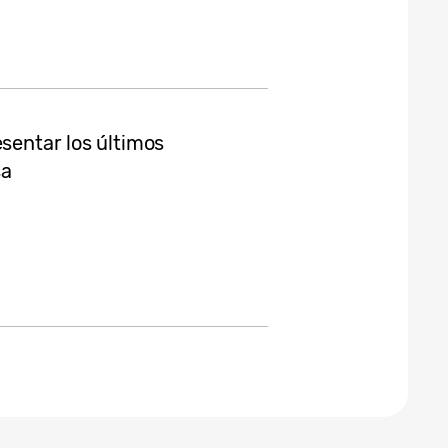
esentar los últimos
sa