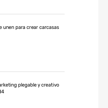
e unen para crear carcasas
keting plegable y creativo
d4