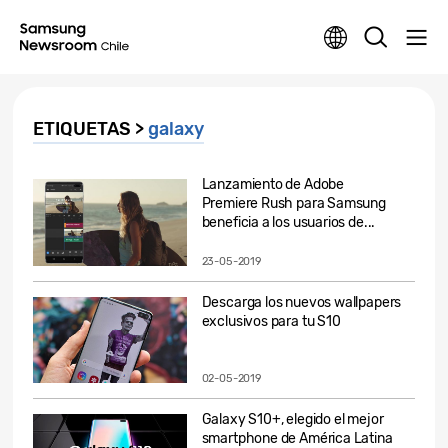
ETIQUETAS >
galaxy
Lanzamiento de Adobe
Premiere Rush para Samsung
beneficia a los usuarios de...
23-05-2019
Descarga los nuevos wallpapers
exclusivos para tu S10
02-05-2019
Galaxy S10+, elegido el mejor
smartphone de América Latina