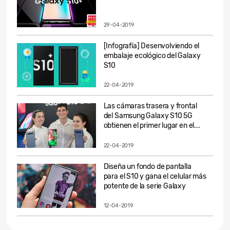
29-04-2019
[Infografía] Desenvolviendo el
embalaje ecológico del Galaxy
S10
22-04-2019
Las cámaras trasera y frontal
del Samsung Galaxy S10 5G
obtienen el primer lugar en el...
22-04-2019
Diseña un fondo de pantalla
para el S10 y gana el celular más
potente de la serie Galaxy
12-04-2019