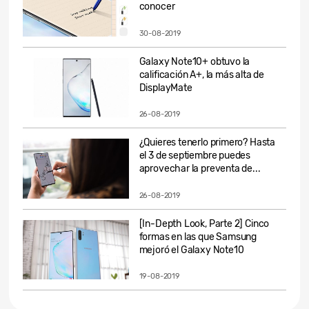
conocer
30-08-2019
Galaxy Note10+ obtuvo la
calificación A+, la más alta de
DisplayMate
26-08-2019
¿Quieres tenerlo primero? Hasta
el 3 de septiembre puedes
aprovechar la preventa de...
26-08-2019
[In-Depth Look, Parte 2] Cinco
formas en las que Samsung
mejoró el Galaxy Note10
19-08-2019