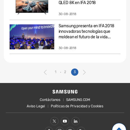
QLED 8K en IFA 2018
30-08-2018
Samsung presenta en IFA 2018
innovadoras tecnologías que
moldean el futuro de la vida...
30-08-2018
1
2
3
Contáctanos
SAMSUNG.COM
Aviso Legal
Políticas de Privacidad y Cookies