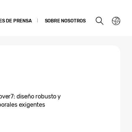
ES DE PRENSA
SOBRE NOSOTROS
ver7: diseño robusto y
borales exigentes