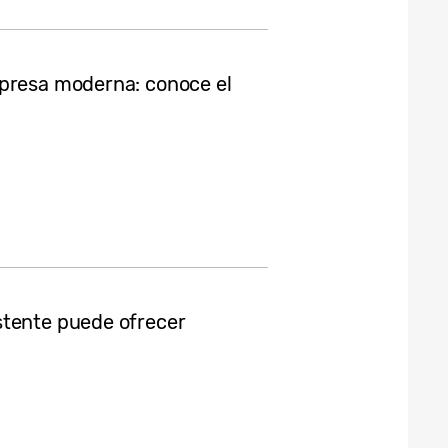
mpresa moderna: conoce el
stente puede ofrecer