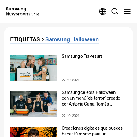
ETIQUETAS >
Samsung Halloween
Samsung o Travesura
29-10-2021
Samsung celebra Halloween
con un menú “de terror” creado
por Antonia Gana, Tomás...
29-10-2021
Creaciones digitales que puedes
hacer tú mismo para un