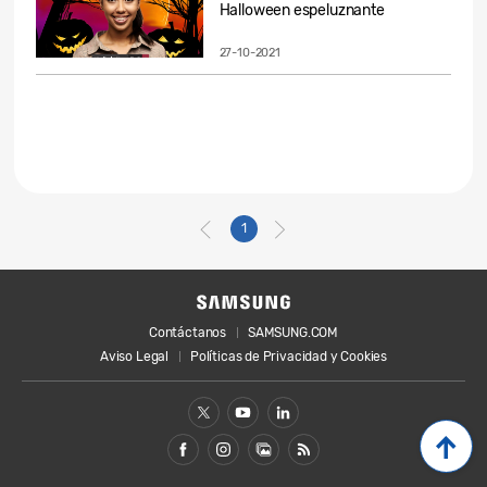
Halloween espeluznante
27-10-2021
1
Contáctanos
SAMSUNG.COM
Aviso Legal
Políticas de Privacidad y Cookies