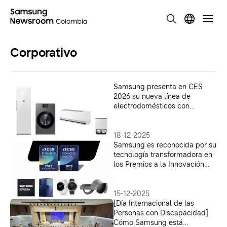
Corporativo
Samsung presenta en CES
2026 su nueva línea de
electrodomésticos con
inteligencia artificial para una
vida más conectada
18-12-2025
Samsung es reconocida por su
tecnología transformadora en
los Premios a la Innovación
CES® 2026
15-12-2025
[Día Internacional de las
Personas con Discapacidad]
Cómo Samsung está