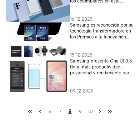
los colombianos en esta
temporada de fin de año
16-12-2025
Samsung es reconocida por su
tecnología transformadora en
los Premios a la Innovación
CES® 2026
15-12-2025
Samsung presenta One UI 8.5
Beta: más productividad,
privacidad y rendimiento para
el ecosistema Galaxy
09-12-2025
6
7
8
9
10