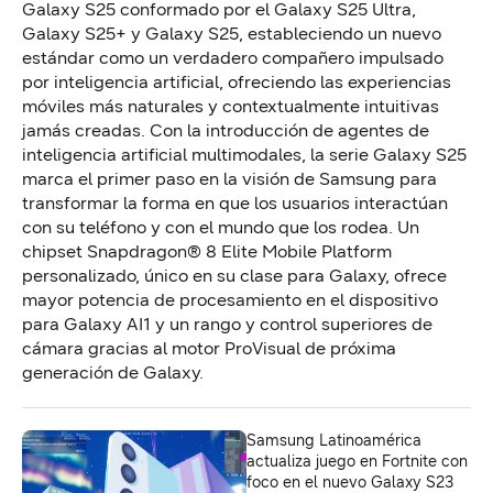
Galaxy S25 conformado por el Galaxy S25 Ultra,
Galaxy S25+ y Galaxy S25, estableciendo un nuevo
estándar como un verdadero compañero impulsado
por inteligencia artificial, ofreciendo las experiencias
móviles más naturales y contextualmente intuitivas
jamás creadas. Con la introducción de agentes de
inteligencia artificial multimodales, la serie Galaxy S25
marca el primer paso en la visión de Samsung para
transformar la forma en que los usuarios interactúan
con su teléfono y con el mundo que los rodea. Un
chipset Snapdragon® 8 Elite Mobile Platform
personalizado, único en su clase para Galaxy, ofrece
mayor potencia de procesamiento en el dispositivo
para Galaxy AI1 y un rango y control superiores de
cámara gracias al motor ProVisual de próxima
generación de Galaxy.
Samsung Latinoamérica
actualiza juego en Fortnite con
foco en el nuevo Galaxy S23