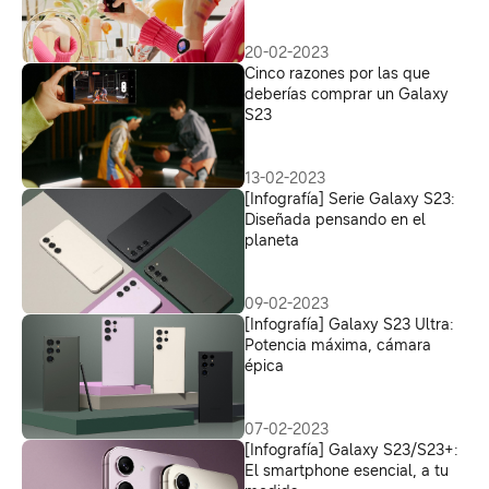
20-02-2023
Cinco razones por las que
deberías comprar un Galaxy
S23
13-02-2023
[Infografía] Serie Galaxy S23:
Diseñada pensando en el
planeta
09-02-2023
[Infografía] Galaxy S23 Ultra:
Potencia máxima, cámara
épica
07-02-2023
[Infografía] Galaxy S23/S23+:
El smartphone esencial, a tu