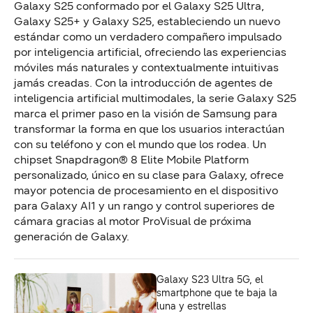
Galaxy S25 conformado por el Galaxy S25 Ultra,
Galaxy S25+ y Galaxy S25, estableciendo un nuevo
estándar como un verdadero compañero impulsado
por inteligencia artificial, ofreciendo las experiencias
móviles más naturales y contextualmente intuitivas
jamás creadas. Con la introducción de agentes de
inteligencia artificial multimodales, la serie Galaxy S25
marca el primer paso en la visión de Samsung para
transformar la forma en que los usuarios interactúan
con su teléfono y con el mundo que los rodea. Un
chipset Snapdragon® 8 Elite Mobile Platform
personalizado, único en su clase para Galaxy, ofrece
mayor potencia de procesamiento en el dispositivo
para Galaxy AI1 y un rango y control superiores de
cámara gracias al motor ProVisual de próxima
generación de Galaxy.
Galaxy S23 Ultra 5G, el
smartphone que te baja la
luna y estrellas