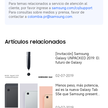
Para temas relacionados a servicio de atención al
cliente, por favor ingrese a
samsung.com/co/support
Para consultas sobre medios y prensa, favor de
contactar a
colombia.pr@samsung.com
.
Artículos relacionados
[Invitación] Samsung
Galaxy UNPACKED 2019: El
futuro de Galaxy
02-07-2019
Menos peso, más potencia,
así es la nueva Galaxy Tab
S5e que Samsung presenta
en Colombia
03-07-2019