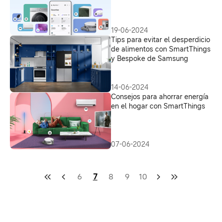
19-06-2024
Tips para evitar el desperdicio
de alimentos con SmartThings
y Bespoke de Samsung
14-06-2024
Consejos para ahorrar energía
en el hogar con SmartThings
07-06-2024
6
7
8
9
10