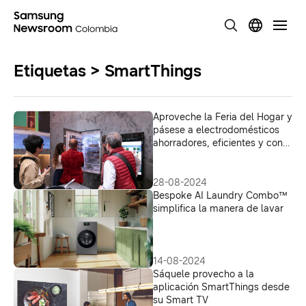
Etiquetas > SmartThings
Aproveche la Feria del Hogar y
pásese a electrodomésticos
ahorradores, eficientes y con
diseño
28-08-2024
Bespoke AI Laundry Combo™
simplifica la manera de lavar
14-08-2024
Sáquele provecho a la
aplicación SmartThings desde
su Smart TV