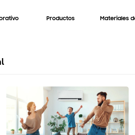
orativo
Productos
Materiales 
l