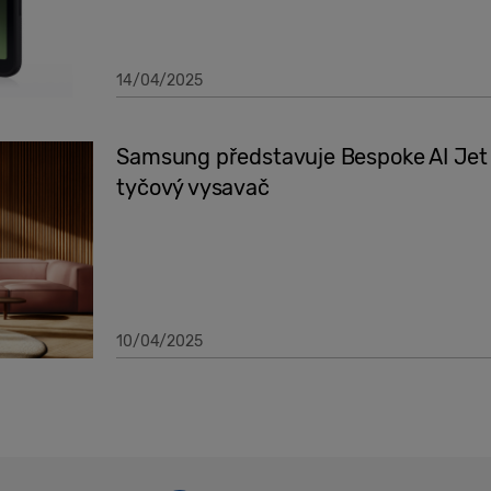
14/04/2025
Samsung představuje Bespoke AI Jet L
tyčový vysavač
10/04/2025