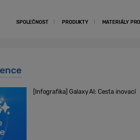
SPOLEČNOST
PRODUKTY
MATERIÁLY PR
gence
[Infografika] Galaxy AI: Cesta inovací