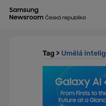
Tag >
Umělá inteli