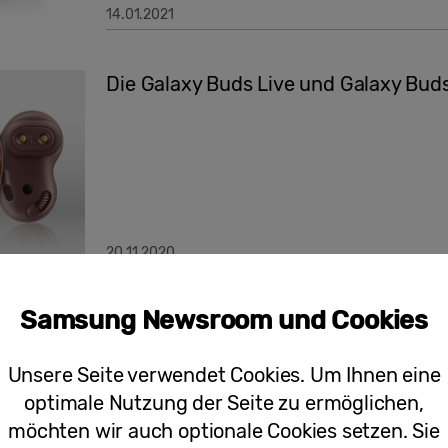
14.01.2021
Die Galaxy Buds Live und Galaxy Buds
20.11.2020
Samsung Newsroom und Cookies
Podcasts, Hörbücher und Hörspiele k
Partnerschaft mit Audible
Unsere Seite verwendet Cookies. Um Ihnen eine
optimale Nutzung der Seite zu ermöglichen,
möchten wir auch optionale Cookies setzen. Sie