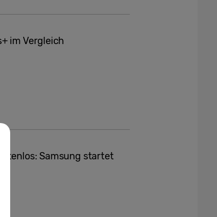
+ im Vergleich
ostenlos: Samsung startet