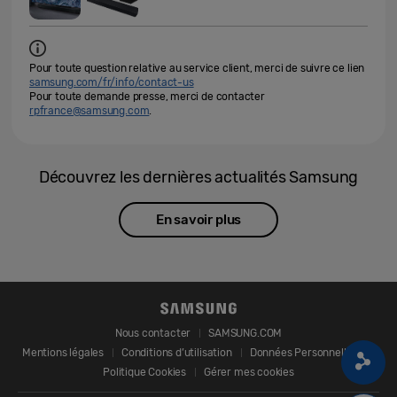
Pour toute question relative au service client, merci de suivre ce lien
samsung.com/fr/info/contact-us
Pour toute demande presse, merci de contacter
rpfrance@samsung.com
.
Découvrez les dernières actualités Samsung
En savoir plus
Nous contacter
SAMSUNG.COM
Mentions légales
Conditions d’utilisation
Données Personnelles
Politique Cookies
Gérer mes cookies