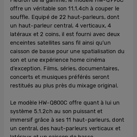
Fleuron de la gamme, le modèle HW-Q990C
offre un véritable son 11.1.4ch à couper le
souffle. Equipé de 22 haut-parleurs, dont
un haut-parleur central, 4 verticaux, 4
latéraux et 2 coins, il est fourni avec deux
enceintes satellites sans fil ainsi qu’un
caisson de basse pour une spatialisation du
son et une expérience home cinéma
d’exception. Films, séries, documentaires,
concerts et musiques préférés seront
restitués au plus près du mixage original.
Le modèle HW-Q800C offre quant à lui un
système 5.1.2ch au son puissant et
immersif grâce à ses 11 haut-parleurs, dont
un central, des haut-parleurs verticaux et