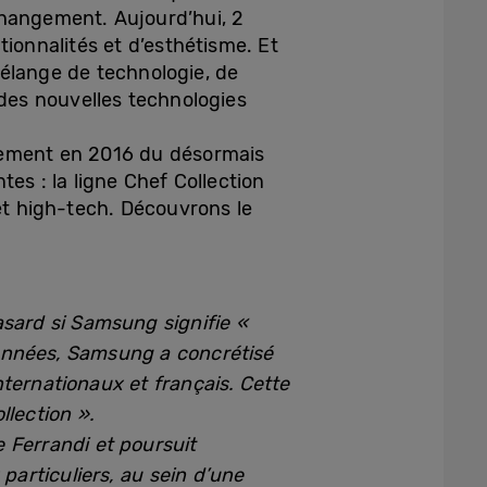
changement. Aujourd’hui, 2
ctionnalités et d’esthétisme. Et
élange de technologie, de
des nouvelles technologies
ncement en 2016 du désormais
s : la ligne Chef Collection
et high-tech. Découvrons le
asard si Samsung signifie «
s années, Samsung a concrétisé
ternationaux et français. Cette
llection ».
 Ferrandi et poursuit
particuliers, au sein d’une