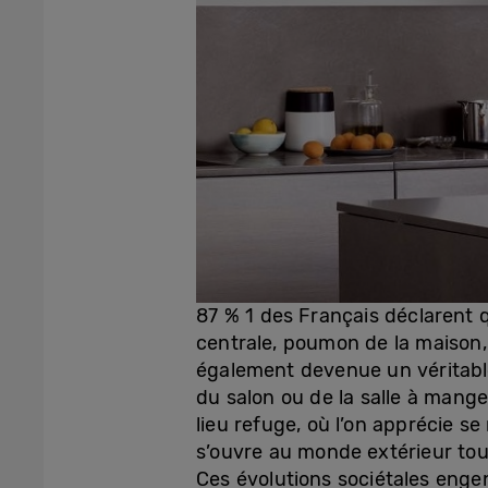
87 % 1 des Français déclarent q
centrale, poumon de la maison, 
également devenue un véritable
du salon ou de la salle à manger
lieu refuge, où l’on apprécie se 
s’ouvre au monde extérieur tou
Ces évolutions sociétales eng