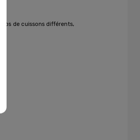
emps de cuissons différents,