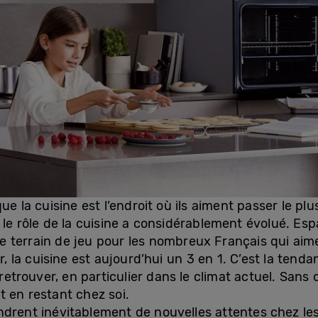
ue la cuisine est l’endroit où ils aiment passer le p
le rôle de la cuisine a considérablement évolué. Esp
 terrain de jeu pour les nombreux Français qui aimen
, la cuisine est aujourd’hui un 3 en 1. C’est la tenda
retrouver, en particulier dans le climat actuel. Sans ou
t en restant chez soi.
endrent inévitablement de nouvelles attentes chez l