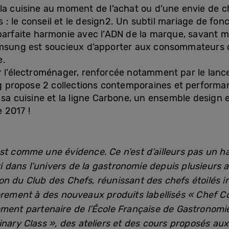
la cuisine au moment de l’achat ou d’une envie de 
es : le conseil et le design2. Un subtil mariage de fon
parfaite harmonie avec l’ADN de la marque, savant m
Samsung est soucieux d’apporter aux consommateurs 
e.
ur l’électroménager, renforcée notamment par le la
ropose 2 collections contemporaines et performante
 sa cuisine et la ligne Carbone, un ensemble design 
 2017 !
st comme une évidence. Ce n’est d’ailleurs pas un h
sti dans l’univers de la gastronomie depuis plusieur
n du Club des Chefs, réunissant des chefs étoilés in
èrement à des nouveaux produits labellisés « Chef Co
ement partenaire de l’École Française de Gastronomie
nary Class », des ateliers et des cours proposés aux 