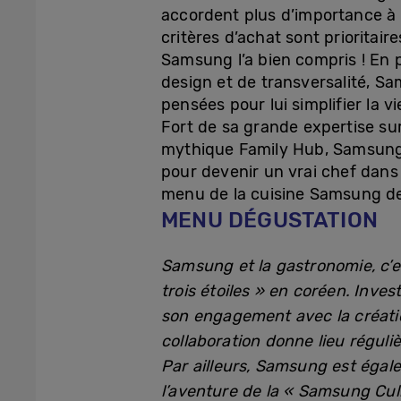
accordent plus d’importance à 
critères d’achat sont prioritair
Samsung l’a bien compris ! En 
design et de transversalité, 
pensées pour lui simplifier la vi
Fort de sa grande expertise s
mythique Family Hub, Samsung p
pour devenir un vrai chef dans
menu de la cuisine Samsung de
MENU DÉGUSTATION
Samsung et la gastronomie, c’e
trois étoiles » en coréen. Inve
son engagement avec la créatio
collaboration donne lieu réguli
Par ailleurs, Samsung est égal
l’aventure de la « Samsung Culi