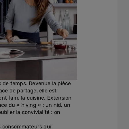
lus de temps. Devenue la pièce
ace de partage, elle est
t faire la cuisine. Extension
nce du « hiving » : un nid, un
blier la convivialité : on
es consommateurs qui