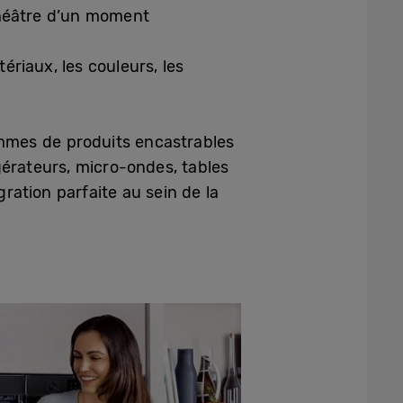
 théâtre d’un moment
ériaux, les couleurs, les
mmes de produits encastrables
gérateurs, micro-ondes, tables
ation parfaite au sein de la