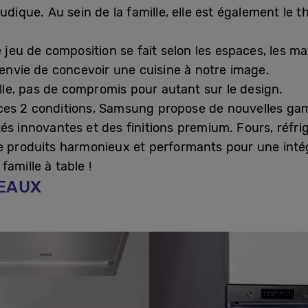
ludique. Au sein de la famille, elle est également le
 jeu de composition se fait selon les espaces, les mat
’envie de concevoir une cuisine à notre image.
ielle, pas de compromis pour autant sur le design.
ces 2 conditions, Samsung propose de nouvelles ga
és innovantes et des finitions premium. Fours, réfri
e produits harmonieux et performants pour une intégr
amille à table !
EAUX