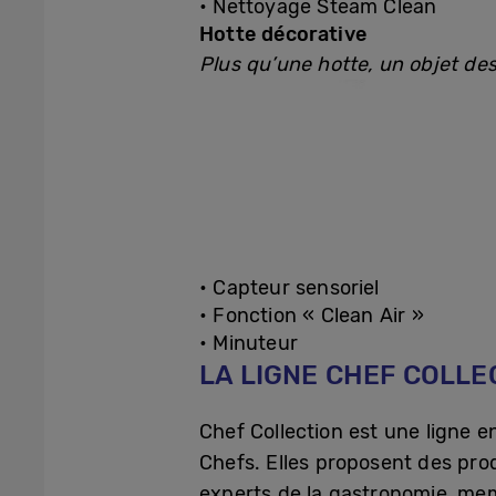
• Nettoyage Steam Clean
Hotte décorative
Plus qu’une hotte, un objet de
• Capteur sensoriel
• Fonction « Clean Air »
• Minuteur
LA LIGNE CHEF COLLE
Chef Collection est une ligne e
Chefs. Elles proposent des pro
experts de la gastronomie, me