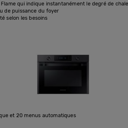
l Flame qui indique instantanément le degré de chal
au de puissance du foyer
té selon les besoins
ique et 20 menus automatiques