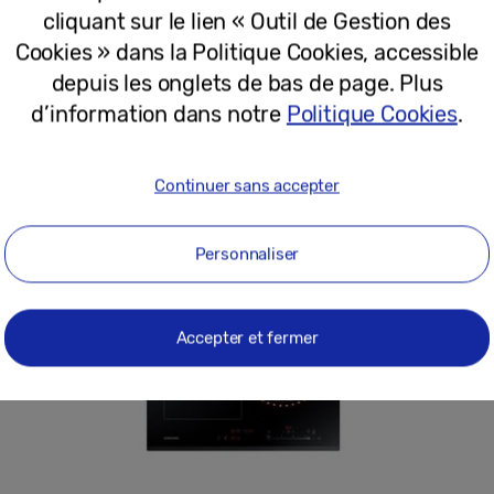
cliquant sur le lien « Outil de Gestion des
Cookies » dans la Politique Cookies, accessible
depuis les onglets de bas de page. Plus
eurs plats simultanément à des températures et des t
es
d’information dans notre
Politique Cookies
.
s
Continuer sans accepter
 économies d’énergie
 VirtualFlame
ssons
Personnaliser
Accepter et fermer