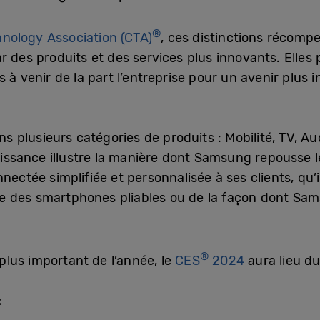
®
nology Association (CTA)
, ces distinctions récom
r des produits et des services plus innovants. Elles
 à venir de la part l’entreprise pour un avenir plus 
plusieurs catégories de produits : Mobilité, TV, Aud
ssance illustre la manière dont Samsung repousse les
nectée simplifiée et personnalisée à ses clients, qu’
e des smartphones pliables ou de la façon dont Sam
®
lus important de l’année, le
CES
2024
aura lieu du
: