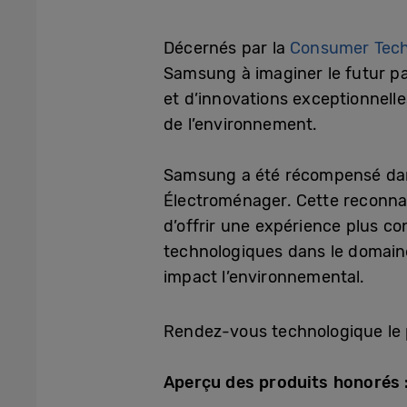
Décernés par la
Consumer Tech
Samsung à imaginer le futur pa
et d’innovations exceptionnelles
de l’environnement.
Samsung a été récompensé dans 
Électroménager. Cette reconnai
d’offrir une expérience plus con
technologiques dans le domain
impact l’environnemental.
Rendez-vous technologique le p
Aperçu des produits honorés