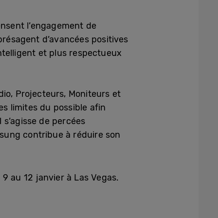
pensent l’engagement de
 présagent d’avancées positives
intelligent et plus respectueux
io, Projecteurs, Moniteurs et
 limites du possible afin
il s’agisse de percées
sung contribue à réduire son
 9 au 12 janvier à Las Vegas.