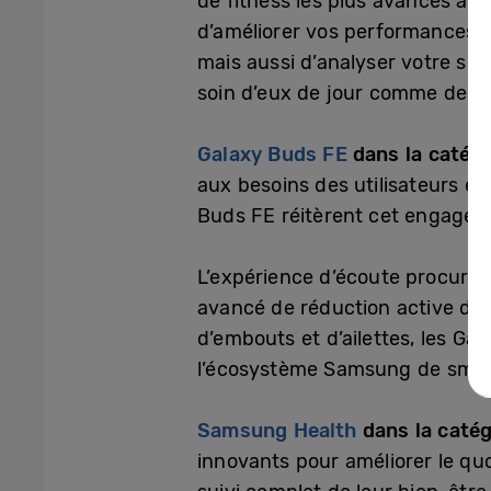
de fitness les plus avancés à 
d’améliorer vos performances s
mais aussi d’analyser votre so
soin d’eux de jour comme de nui
Galaxy Buds FE
dans la catég
aux besoins des utilisateurs e
Buds FE réitèrent cet engageme
L’expérience d’écoute procurée
avancé de réduction active de b
d’embouts et d’ailettes, les Ga
l’écosystème Samsung de smartph
Samsung Health
dans la caté
innovants pour améliorer le quo