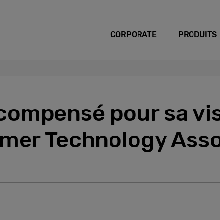
CORPORATE
PRODUITS
ompensé pour sa vis
umer Technology Asso