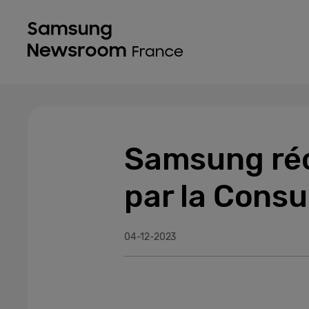
Samsung réc
par la Cons
04-12-2023