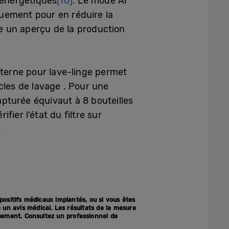
 énergétiques
[10]
. Le mode AI
quement pour en réduire la
e un aperçu de la production
xterne pour lave-linge permet
cles de lavage . Pour une
pturée équivaut à 8 bouteilles
ifier l’état du filtre sur
.
positifs médicaux implantés, ou si vous êtes
e un avis médical. Les résultats de la mesure
uement. Consultez un professionnel de