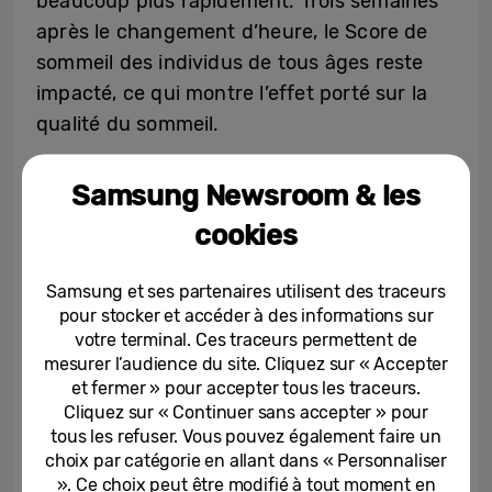
beaucoup plus rapidement. Trois semaines
après le changement d’heure, le Score de
sommeil des individus de tous âges reste
impacté, ce qui montre l’effet porté sur la
qualité du sommeil.
Samsung Newsroom & les
cookies
Samsung et ses partenaires utilisent des traceurs
pour stocker et accéder à des informations sur
votre terminal. Ces traceurs permettent de
mesurer l’audience du site. Cliquez sur « Accepter
et fermer » pour accepter tous les traceurs.
Cliquez sur « Continuer sans accepter » pour
tous les refuser. Vous pouvez également faire un
choix par catégorie en allant dans « Personnaliser
». Ce choix peut être modifié à tout moment en