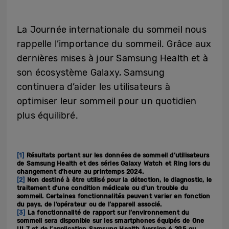
La Journée internationale du sommeil nous
rappelle l’importance du sommeil. Grâce aux
dernières mises à jour Samsung Health et à
son écosystème Galaxy, Samsung
continuera d’aider les utilisateurs à
optimiser leur sommeil pour un quotidien
plus équilibré.
[1]
Résultats portant sur les données de sommeil d’utilisateurs
de Samsung Health et des séries Galaxy Watch et Ring lors du
changement d’heure au printemps 2024.
[2]
Non destiné à être utilisé pour la détection, le diagnostic, le
traitement d’une condition médicale ou d’un trouble du
sommeil. Certaines fonctionnalités peuvent varier en fonction
du pays, de l’opérateur ou de l’appareil associé.
[3]
La fonctionnalité de rapport sur l’environnement du
sommeil sera disponible sur les smartphones équipés de One
UI 7 et de l’application Samsung Health (version 6.29.5 ou