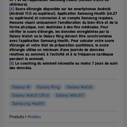
ultérieure).
[4]
Score d’énergie disponible sur les smartphones Android
(Android 11.0 ou supérieur). Application Samsung Health (v6.27
ou supérieure) et connexion à un compte Samsung requises.
Mesures visant uniquement l’amélioration du bien-être et de la
forme physique, non destinées à des fins médicales. Pour
vérifier le score d’énergie, les données enregistrées par la
Galaxy Watch ou la Galaxy Ring doivent être synchronisées
avec l’application Samsung Health. Pour calculer votre score
d’énergie et votre état de préparation quotidiens, le score
d’énergie utilise un minimum d’une journée de données
relatives au sommeil, à l’activité et à la fréquence cardiaque
pendant le sommeil.
[5]
Le coaching du sommeil nécessite au moins 7 jours de suivi
des données.
Galaxy AI
Galaxy Ring
Galaxy Watch
Galaxy Watch Ultra
Galaxy Watch7
Samsung Health
Produits >
Mobiles