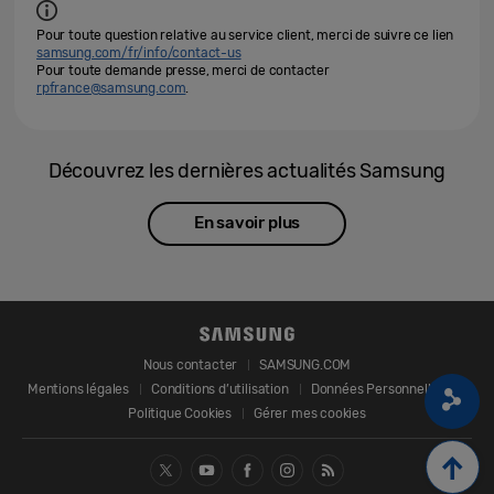
Pour toute question relative au service client, merci de suivre ce lien
samsung.com/fr/info/contact-us
Pour toute demande presse, merci de contacter
rpfrance@samsung.com
.
Découvrez les dernières actualités Samsung
En savoir plus
Nous contacter
SAMSUNG.COM
Mentions légales
Conditions d’utilisation
Données Personnelles
Politique Cookies
Gérer mes cookies