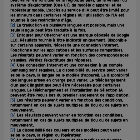
peut varier en fonction de la région/du pays, de la version du
système d’exploitation (One UI), du modèle d’appareil et de
l’opérateur mobile. L’accès au service d’IA peut être limité pour
les mineurs dans certaines régions où l’utilisation de l’IA est
soumise à des restrictions d’âge.
[2]
La traduction en plusieurs langues est possible, mais une
seule langue peut être traduite à la fois.
[3]
Entourer pour Chercher est une marque déposée de Google
LLC. Résultats fournis à titre indicatif uniquement. Disponible
sur certains appareils. Nécessite une connexion Internet.
Fonctionne sur les applications et les surfaces compatibles.
Les résultats peuvent varier en fonction des correspondances
visuelles. Vérifiez l’exactitude des réponses.
[4]
Une connexion Internet et une connexion à un compte
Samsung sont requises. La disponibilité du service peut varier
selon le pays, la langue ou le modèle d’appareil. La disponibilité
des langues prises en charge peut varier. Le téléchargement
d’un pack linguistique peut être nécessaire pour certaines
langues. Le téléchargement et l’installation de Sélection IA
peuvent être requis lors du premier lancement de l’application.
[5]
Les résultats peuvent varier en fonction des conditions,
notamment en cas de sujets multiples, de flou ou de sujets en
mouvement.
[6]
Les résultats peuvent varier en fonction des conditions,
notamment en cas de sujets multiples, de flou ou de sujets en
mouvement.
[7]
La disponibilité des couleurs et des modèles peut varier
selon le pays, la région ou l’opérateur.