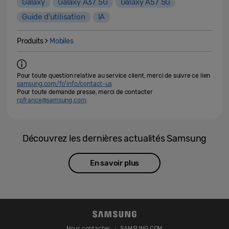
Galaxy
Galaxy A37 5G
Galaxy A57 5G
Guide d'utilisation
IA
Produits >
Mobiles
Pour toute question relative au service client, merci de suivre ce lien
samsung.com/fr/info/contact-us
Pour toute demande presse, merci de contacter
rpfrance@samsung.com
.
Découvrez les dernières actualités Samsung
En savoir plus
Nous contacter
SAMSUNG.COM