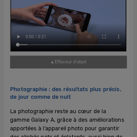
▲Effaceur d’objet
Photographie : des résultats plus précis,
de jour comme de nuit
La photographie reste au cœur de la
gamme Galaxy A, grâce à des améliorations
apportées à l’appareil photo pour garantir
des clichés nets et éclatants, aussi bien de