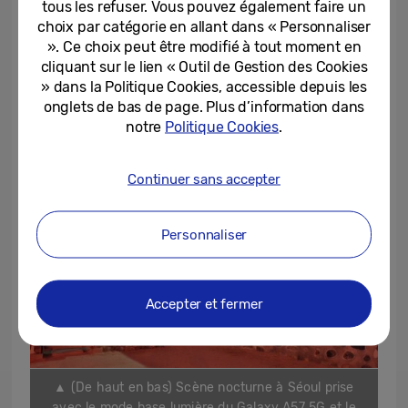
tous les refuser. Vous pouvez également faire un
choix par catégorie en allant dans « Personnaliser
». Ce choix peut être modifié à tout moment en
cliquant sur le lien « Outil de Gestion des Cookies
» dans la Politique Cookies, accessible depuis les
onglets de bas de page. Plus d’information dans
notre
Politique Cookies
.
Continuer sans accepter
Personnaliser
Accepter et fermer
▲ (De haut en bas) Scène nocturne à Séoul prise
avec le mode base lumière du Galaxy A57 5G et le