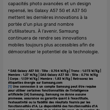
capacités photo avancées et un design
repensé, les Galaxy A57 5G et A37 5G
mettent les dernières innovations à la
portée d’un plus grand nombre
d’utilisateurs. À l’avenir, Samsung
continuera de rendre ses innovations
mobiles toujours plus accessibles afin de
démocratiser le potentiel de la technologie.
* DAS Galaxy A57 5G : T
ête : 0.704 W/Kg | T
ronc : 1.073 W/Kg |
M
embre : 1.27 W/Kg |
DAS Galaxy A37 5G : T
ête : 0.716 W/Kg
|
Corps : 1.139 W/Kg |
Membre : 1.83 W/Kg | Retrouvez les
étiquettes énergie sur Samsung.com
[1]
Une connexion à un compte Samsung peut être requise
pour utiliser certaines fonctionnalités de l’intelligence
artificielle (IA) Samsung. Samsung ne donne aucune
promesse, assurance ou garantie quant à l’exactitude,
l’exhaustivité ou la fiabilité des résultats fournis par les
fonctionnalités d’IA. La disponibilité des fonctionnalités d’IA