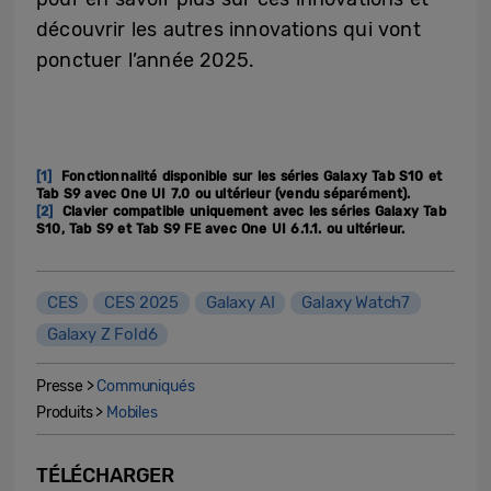
découvrir les autres innovations qui vont
ponctuer l’année 2025.
[1]
Fonctionnalité disponible sur les séries Galaxy Tab S10 et
Tab S9 avec One UI 7.0 ou ultérieur (vendu séparément).
[2]
Clavier compatible uniquement avec les séries Galaxy Tab
S10, Tab S9 et Tab S9 FE avec One UI 6.1.1. ou ultérieur.
CES
CES 2025
Galaxy AI
Galaxy Watch7
Galaxy Z Fold6
Presse >
Communiqués
Produits >
Mobiles
TÉLÉCHARGER