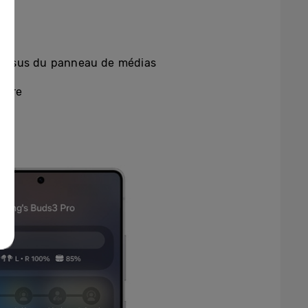
essus du panneau de médias
cture