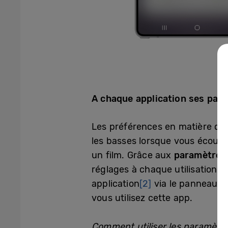
A chaque application ses par
Les préférences en matière de s
les basses lorsque vous écoute
un film. Grâce aux
paramètres 
réglages à chaque utilisation. 
application
[2]
via le panneau d
vous utilisez cette app.
Comment utiliser les paramètre