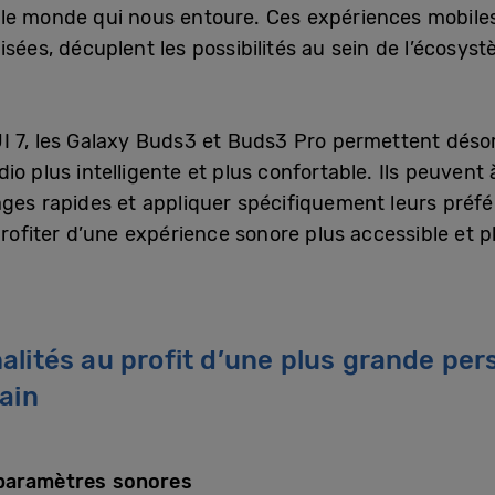
e monde qui nous entoure. Ces expériences mobiles 
isées, décuplent les possibilités au sein de l’écos
 7, les Galaxy Buds3 et Buds3 Pro permettent désor
io plus intelligente et plus confortable. Ils peuvent
ages rapides et appliquer spécifiquement leurs préfé
 profiter d’une expérience sonore plus accessible et p
alités au profit d’une plus grande per
ain
 paramètres sonores