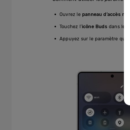
Ouvrez le
panneau d’accès rap
Touchez l’
icône Buds
dans le 
Appuyez sur le paramètre que v