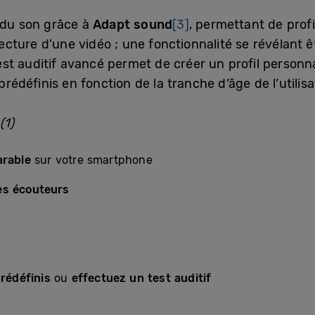
 du son grâce à
Adapt sound
[3]
, permettant de profi
lecture d’une vidéo ; une fonctionnalité se révélant 
t auditif avancé permet de créer un profil personnal
prédéfinis en fonction de la tranche d’âge de l’utilisa
(1)
arable
sur votre smartphone
es écouteurs
prédéfinis
ou
effectuez un test auditif