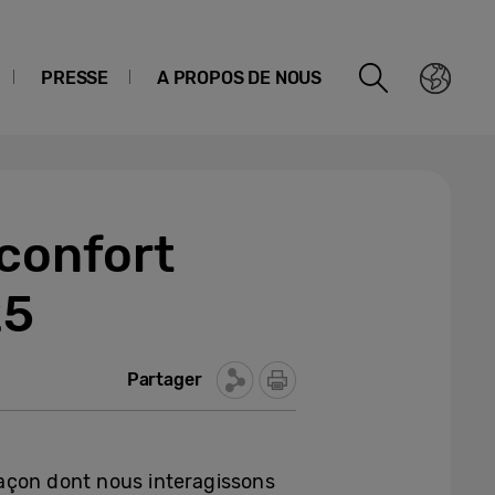
PRESSE
A PROPOS DE NOUS
 confort
25
Partager
façon dont nous interagissons