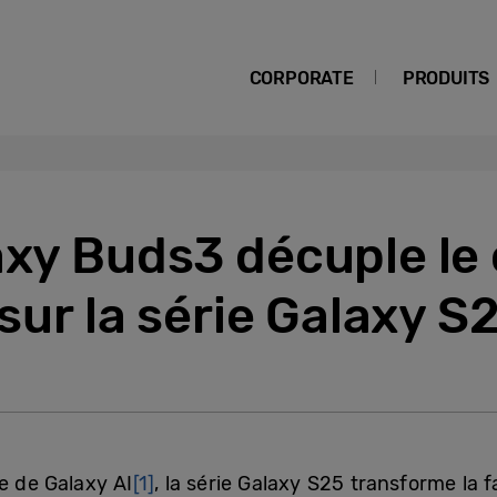
CORPORATE
PRODUITS
axy Buds3 décuple le
 sur la série Galaxy S
e de Galaxy AI
[1]
, la série Galaxy S25 transforme la 