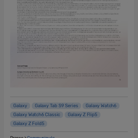
Galaxy
Galaxy Tab S9 Series
Galaxy Watch6
Galaxy Watch6 Classic
Galaxy Z Flip5
Galaxy Z Fold5