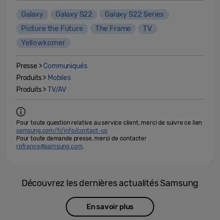
Galaxy
Galaxy S22
Galaxy S22 Series
Picture the Future
The Frame
TV
Yellowkorner
Presse >
Communiqués
Produits >
Mobiles
Produits >
TV/AV
Pour toute question relative au service client, merci de suivre ce lien
samsung.com/fr/info/contact-us
Pour toute demande presse, merci de contacter
rpfrance@samsung.com
.
Découvrez les dernières actualités Samsung
En savoir plus