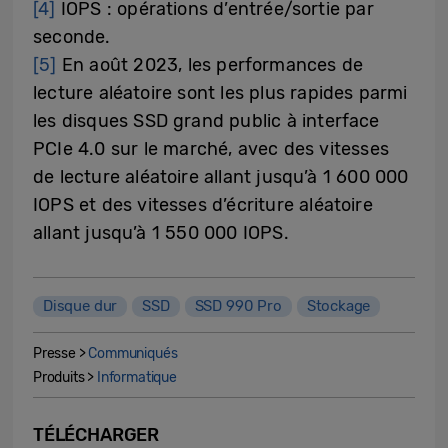
[4]
IOPS : opérations d’entrée/sortie par
seconde.
[5]
En août 2023, les performances de
lecture aléatoire sont les plus rapides parmi
les disques SSD grand public à interface
PCIe 4.0 sur le marché, avec des vitesses
de lecture aléatoire allant jusqu’à 1 600 000
IOPS et des vitesses d’écriture aléatoire
allant jusqu’à 1 550 000 IOPS.
Disque dur
SSD
SSD 990 Pro
Stockage
Presse >
Communiqués
Produits >
Informatique
TÉLÉCHARGER