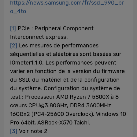
https://news.samsung.com/fr/ssd_990_pr
o_4to
[1]
PCIe : Peripheral Component
Interconnect express.
[2]
Les mesures de performances
séquentielles et aléatoires sont basées sur
IOmeter1.1.0. Les performances peuvent
varier en fonction de la version du firmware
du SSD, du matériel et de la configuration
du système. Configuration du système de
test : Processeur AMD Ryzen 7 5800X à 8
cœurs CPU@3.80GHz, DDR4 3600MHz
16GBx2 (PC4-25600 Overclock), Windows 10
Pro 64bit, ASRock-X570 Taichi.
[3]
Voir note 2