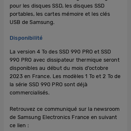
pour les disques SSD, les disques SSD
portables, les cartes mémoire et les clés
USB de Samsung.
Disponibilité
La version 4 To des SSD 990 PRO et SSD
990 PRO avec dissipateur thermique seront
disponibles au début du mois d’octobre
2023 en France. Les modèles 1 To et 2 To de
la série SSD 990 PRO sont déjà
commercialisés.
Retrouvez ce communiqué sur la newsroom
de Samsung Electronics France en suivant
ce lien :