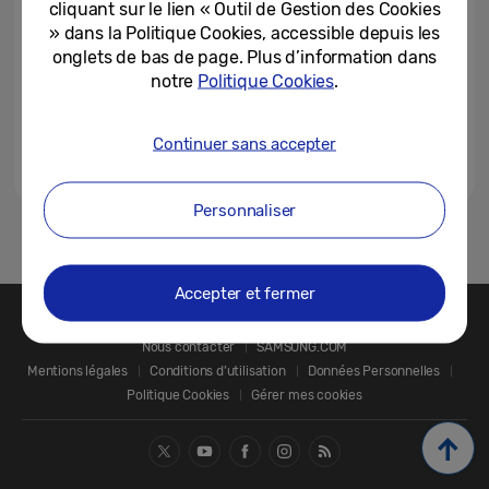
cliquant sur le lien « Outil de Gestion des Cookies
» dans la Politique Cookies, accessible depuis les
onglets de bas de page. Plus d’information dans
notre
Politique Cookies
.
Continuer sans accepter
Personnaliser
1
Accepter et fermer
Nous contacter
SAMSUNG.COM
Mentions légales
Conditions d’utilisation
Données Personnelles
Politique Cookies
Gérer mes cookies