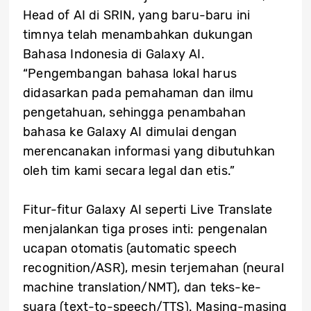
Head of AI di SRIN, yang baru-baru ini
timnya telah menambahkan dukungan
Bahasa Indonesia di Galaxy AI.
“Pengembangan bahasa lokal harus
didasarkan pada pemahaman dan ilmu
pengetahuan, sehingga penambahan
bahasa ke Galaxy AI dimulai dengan
merencanakan informasi yang dibutuhkan
oleh tim kami secara legal dan etis.”
Fitur-fitur Galaxy AI seperti Live Translate
menjalankan tiga proses inti: pengenalan
ucapan otomatis (automatic speech
recognition/ASR), mesin terjemahan (neural
machine translation/NMT), dan teks-ke-
suara (text-to-speech/TTS). Masing-masing