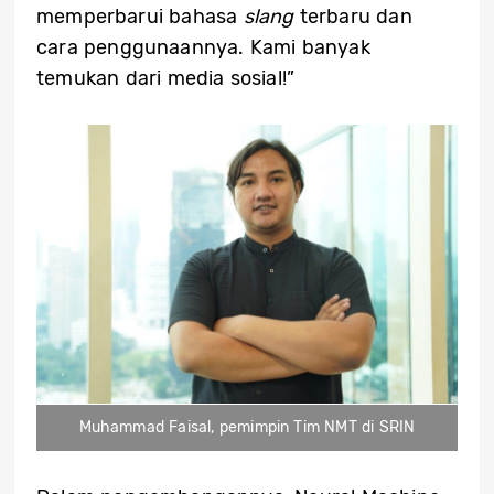
memperbarui bahasa
slang
terbaru dan
cara penggunaannya. Kami banyak
temukan dari media sosial!”
Muhammad Faisal, pemimpin Tim NMT di SRIN