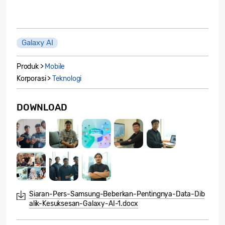
Galaxy AI
Produk >
Mobile
Korporasi >
Teknologi
DOWNLOAD
Siaran-Pers-Samsung-Beberkan-Pentingnya-Data-Dib
alik-Kesuksesan-Galaxy-AI-1.docx