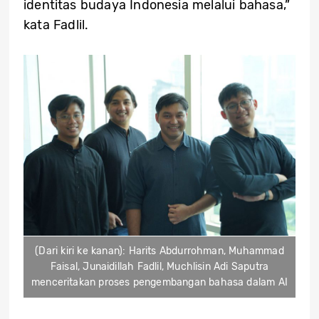
identitas budaya Indonesia melalui bahasa,”
kata Fadlil.
(Dari kiri ke kanan): Harits Abdurrohman, Muhammad
Faisal, Junaidillah Fadlil, Muchlisin Adi Saputra
menceritakan proses pengembangan bahasa dalam AI