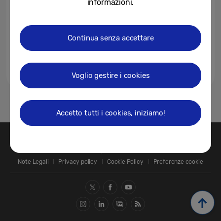
informazioni.
Continua senza accettare
Voglio gestire i cookies
1
Accetto tutti i cookies, iniziamo!
Contatti
SAMSUNG.COM
Note Legali
Privacy policy
Cookie Policy
Preferenze cookie