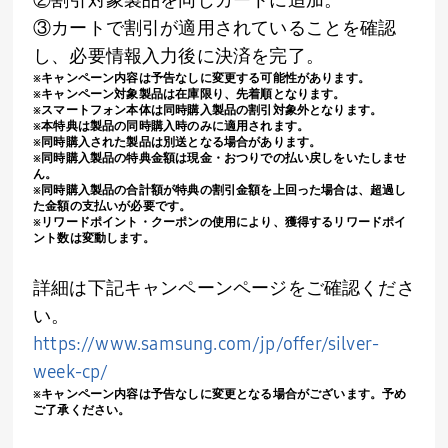
③カートで割引が適用されていることを確認
し、必要情報入力後に決済を完了。
※キャンペーン内容は予告なしに変更する可能性があります。
※キャンペーン対象製品は在庫限り、先着順となります。
※スマートフォン本体は同時購入製品の割引対象外となります。
※本特典は製品の同時購入時のみに適用されます。
※同時購入された製品は別送となる場合があります。
※同時購入製品の特典金額は現金・おつりでの払い戻しをいたしませ
ん。
※同時購入製品の合計額が特典の割引金額を上回った場合は、超過し
た金額の支払いが必要です。
※リワードポイント・クーポンの使用により、獲得するリワードポイ
ント数は変動します。
詳細は下記キャンペーンページをご確認くださ
い。
https://www.samsung.com/jp/offer/silver-
week-cp/
※キャンペーン内容は予告なしに変更となる場合がございます。予め
ご了承ください。