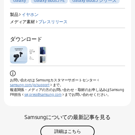
Galaxy
Galaxy Buds3 FE
Galaxy Buds3 シリーズ
製品 >
イヤホン
メディア素材 >
プレスリリース
ダウンロード
お問い合わせは Samsungカスタマーサポートセンター <
samsung.com/jp/support
> まで。
報道関係・メディアの方のお問い合わせ・取材のお申し込みはSamsung
PR担当 <
sej.press@samsung.com
> までお問い合わせください。
Samsungについての最新記事を見る
詳細はこちら