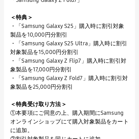
＜特典＞
・「
Samsung Galaxy S25
」購入時に割引対象
製品を
10,000
円分割引
・「
Samsung Galaxy S25 Ultra
」購入時に割引
対象製品を
15,000
円分割引
・「
Samsung Galaxy Z Flip7
」購入時に割引対
象製品を
17,000
円分割引
・「
Samsung Galaxy Z Fold7
」購入時に割引対
象製品を
25,000
円分割引
＜特典受け取り方法＞
①本要項にご同意の上、購入期間に
Samsung
オンラインショップにて購入対象製品をカート
に追加。
②割引対象製品を同じカートに追加。