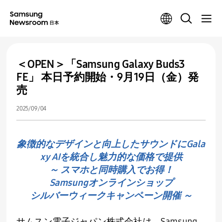
＜OPEN＞「Samsung Galaxy Buds3
FE」 本日予約開始・9月19日（金）発
売
2025/09/04
象徴的なデザインと向上したサウンドにGala
xy AIを統合し魅力的な価格で提供
～ スマホと同時購入でお得！
Samsungオンラインショップ
シルバーウィークキャンペーン開催 ～
サムスン電子ジャパン株式会社は、
Samsung