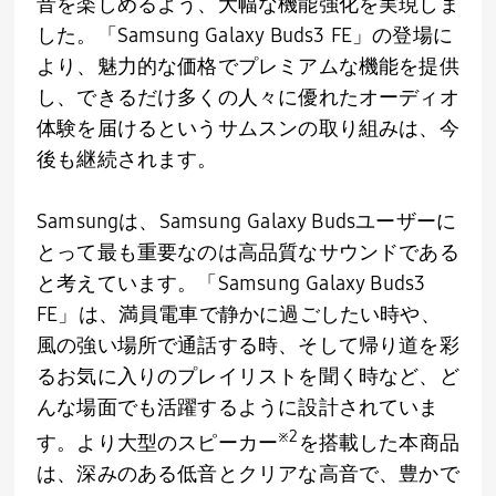
音を楽しめるよう、大幅な機能強化を実現しま
した。「
Samsung Galaxy Buds3 FE
」の登場に
より、魅力的な価格でプレミアムな機能を提供
し、できるだけ多くの人々に優れたオーディオ
体験を届けるというサムスンの取り組みは、今
後も継続されます。
Samsungは、
Samsung Galaxy Buds
ユーザーに
とって最も重要なのは高品質なサウンドである
と考えています。「
Samsung Galaxy Buds3
FE
」は、満員電車で静かに過ごしたい時や、
風の強い場所で通話する時、そして帰り道を彩
るお気に入りのプレイリストを聞く時など、ど
んな場面でも活躍するように設計されていま
※
2
す。より大型のスピーカー
を搭載した本商品
は、深みのある低音とクリアな高音で、豊かで