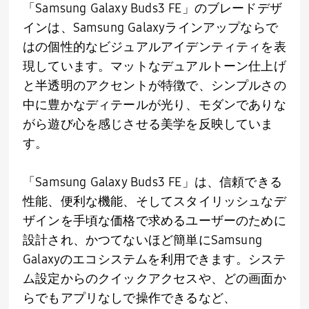
「
Samsung Galaxy Buds3 FE
」のブレードデザ
インは、
Samsung
Galaxyラインアップならで
はの個性的なビジュアルアイデンティティを表
現しています。マットなデュアルトーン仕上げ
と半透明のアクセントが特徴で、シンプルさの
中に豊かなディテールが光り、モダンでありな
がら遊び心を感じさせる美学を反映していま
す。
「
Samsung Galaxy Buds3 FE
」は、信頼できる
性能、便利な機能、そしてスタイリッシュなデ
ザインを手頃な価格で求めるユーザーのために
設計され、かつてないほど簡単に
Samsung
Galaxyのエコシステムを利用できます。システ
ム設定からのクイックアクセスや、どの画面か
らでもアプリなしで操作できるなど、