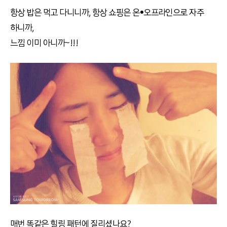
항상 밥은 먹고 다니니까, 항상 쇼핑은 온•오프라인으로 자주
하니까,
느낌 이미 아니까~!!!
매번 똑같은 힐링 패턴에 질리셨나요?