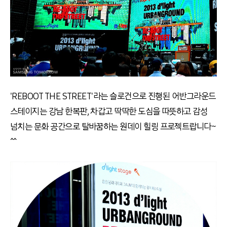
'REBOOT THE STREET'라는 슬로건으로 진행된 어반그라운드
스테이지는 강남 한복판, 차갑고 딱딱한 도심을 따뜻하고 감성
넘치는 문화 공간으로 탈바꿈하는 원데이 힐링 프로젝트랍니다~
^^