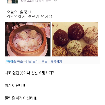
사고 싶던 옷이나 신발 쇼핑하기?
이게 아닌데!!
힐링은 이게 아닌데!!!