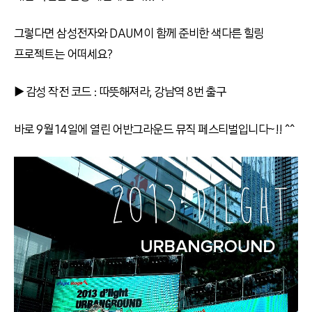
그렇다면 삼성전자와 DAUM이 함께 준비한 색다른 힐링
프로젝트는 어떠세요?
▶ 감성 작전 코드 : 따뜻해져라, 강남역 8번 출구
바로 9월 14일에 열린 어반그라운드 뮤직 페스티벌입니다~!! ^^