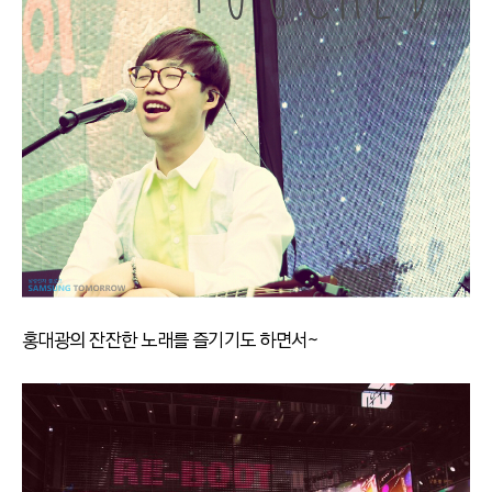
홍대광의 잔잔한 노래를 즐기기도 하면서~