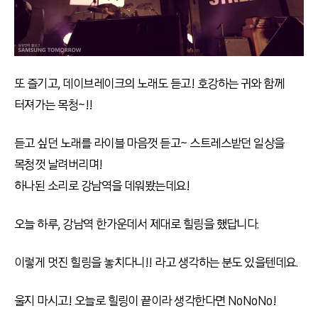
또 즐기고, 데이브레이크의 노래도 듣고! 호강하는 귀와 함께
터져가는 목청~!!
듣고 싶던 노래를 라이블 마음껏 듣고~ 스트레스받던 일상을
목청껏 날려버리며!
하나된 소리로 강남역을 데워봤는데요!
오늘 하루, 강남역 한가운데서 제대로 힐링을 했답니다.
이렇게 멋진 힐링을 놓치다니!! 라고 생각하는 분도 있을텐데요.
울지 마시고! 오늘로 힐링이 끝이라 생각한다면 NoNoNo!