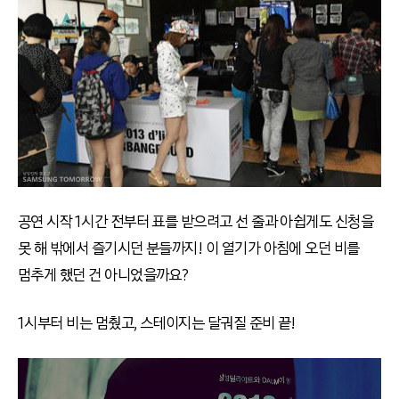
공연 시작 1시간 전부터 표를 받으려고 선 줄과 아쉽게도 신청을
못 해 밖에서 즐기시던 분들까지! 이 열기가 아침에 오던 비를
멈추게 했던 건 아니었을까요?
1시부터 비는 멈췄고, 스테이지는 달궈질 준비 끝!