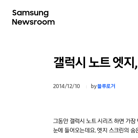
갤럭시 노트 엣지
2014/12/10
by
블루로거
그동안 갤럭시 노트 시리즈 하면 가장 
눈에 들어오는데요. 엣지 스크린의 숨