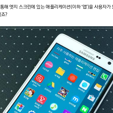
 통해 엣지 스크린에 있는 애플리케이션(이하 ‘앱’)을 사용자가 
겠죠?