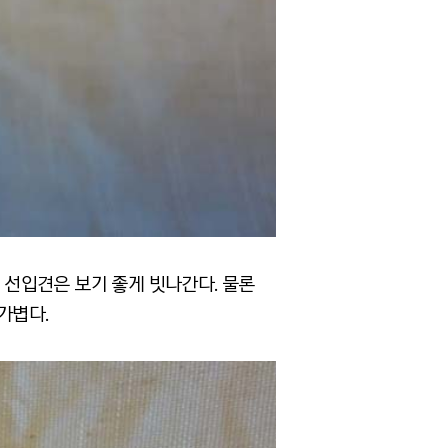
는 선입견은 보기 좋게 빗나간다. 물론
가볍다.