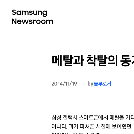
메탈과 착탈의 동거
2014/11/19
by
블루로거
삼성 갤럭시 스마트폰에서 메탈을 기다
아니다. 과거 피처폰 시절에 보여줬던 