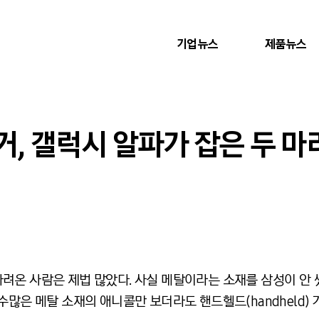
기업뉴스
제품뉴스
, 갤럭시 알파가 잡은 두 마
려온 사람은 제법 많았다. 사실 메탈이라는 소재를 삼성이 안 
수많은 메탈 소재의 애니콜만 보더라도 핸드헬드(handheld)