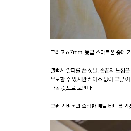
그리고 6.7mm. 동급 스마트폰 중에 
갤럭시 알파를 쓴 첫날. 손끝의 느낌은
무모할 수 있지만 케이스 없이 그냥 이
나올 것으로 보인다.
그런 가벼움과 슬림한 메탈 바디를 가