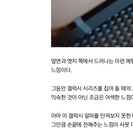
옆면과 엣지 쪽에서 드러나는 이런 메탈
느낌이다.
그동안 갤럭시 시리즈를 집어 들 때의
익숙한 것이 아닌 조금은 어색한 느낌
아마 이 갤럭시 알파를 만져보지 못한
그만큼 손끝에 전해주는 느낌이 사뭇 