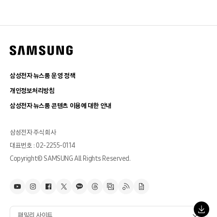
삼성전자 뉴스룸 운영 정책
개인정보처리방침
삼성전자 뉴스룸 콘텐츠 이용에 대한 안내
삼성전자 주식회사
대표번호 : 02-2255-0114
Copyright© SAMSUNG All Rights Reserved.
패밀리 사이트