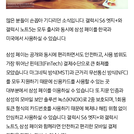
많은 분들이 손꼽아 기다리던 소식입니다. 갤럭시 S6 엣지
+
와
갤럭시 노트5는 모두 출시와 동시에 삼성 페이를 한국과
미국에서 사용하실 수 있습니다.
삼성 페이는 공개와 동시에 편리하면서도 안전하고, 사용 범위도
가장 뛰어난 핀테크(FinTech) 결제수단으로 큰 화제를
모았습니다. 마그네틱 방식(MST)과 근거리 무선통신 방식(NFC)
를 모두 지원하기 때문에 신용카드를 사용할 수 있는 곳
대부분에서 삼성 페이를 이용하실 수 있습니다. 또 지문 인증과
삼성의 모바일 보안 솔루션 녹스(KNOX)로 2중 보호되며, 1회용
토큰 형식의 카드번호를 사용하기 때문에 복제나 해킹 위험 없이
안심하고 사용하실 수 있습니다. 갤럭시 S6 엣지
+
와 갤럭시
노트5, 삼성 페이와 함께라면 안전하고 편리한 모바일 결제