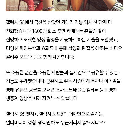
갤럭시 S6에서 극찬을 받았던 카메라 기능 역시 한 단계 더
진화했습니다. 1600만 화소 후면 카메라는 흔들림 없이
선명하고 또렷한 영상 촬영을 가능하게 하는 기술을 도입했고,
다양한 화면분할과 효과를 이용해 촬영과 편집을 해주는 '비디오
콜라주 모드' 기능도 함께 제공합니다.
또 소중한 순간을 소중한 사람들과 실시간으로 공유할 수 있는
기능도 추가했습니다. 공유하고 싶은 사람에게 문자나 이메일을
통해 유튜브 링크를 보내면 스마트폰·태블릿·컴퓨터 등을 통해
생중계 영상을 함께 지켜볼 수 있습니다.
갤럭시 S6 엣지
+
, 갤럭시 노트5의 대화면으로 즐기는
멀티미디어 경험. 생각만 해도 두근거리지 않으시나요?