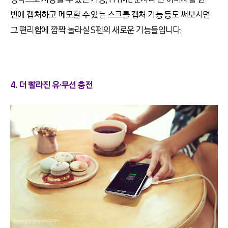
번에 캡처하고 메모할 수 있는 스크롤 캡처 기능 등도 써보시면
그 편리함에 깜짝 놀라실 S펜의 새로운 기능들입니다.
4. 더 빨라진 유·무선 충전