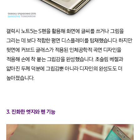
갤럭시 노트5는 S펜을 활용해 화면에 글씨를 쓰거나 그림을
그리는 데 보다 적합한 평면 디스플레이를 탑재했습니다. 하지만
뒷면에 커브드 글래스가 적용된 인체공학적 곡면 디자인을
적용해 손에 착 붙는 그립감을 완성했습니다. 초슬림 베젤과
얇아진 두께 덕분에 그립감뿐 아니라 디자인의 완성도도 더
높아졌습니다.
3. 진화한 엣지와 펜 기능