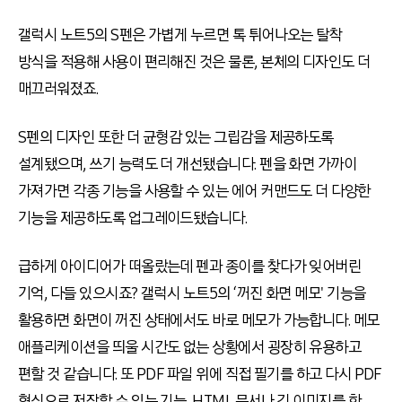
갤럭시 노트5의 S펜은 가볍게 누르면 톡 튀어나오는 탈착
방식을 적용해 사용이 편리해진 것은 물론, 본체의 디자인도 더
매끄러워졌죠.
S펜의 디자인 또한 더 균형감 있는 그립감을 제공하도록
설계됐으며, 쓰기 능력도 더 개선됐습니다. 펜을 화면 가까이
가져가면 각종 기능을 사용할 수 있는 에어 커맨드도 더 다양한
기능을 제공하도록 업그레이드됐습니다.
급하게 아이디어가 떠올랐는데 펜과 종이를 찾다가 잊어버린
기억, 다들 있으시죠? 갤럭시 노트5의 ‘꺼진 화면 메모' 기능을
활용하면 화면이 꺼진 상태에서도 바로 메모가 가능합니다. 메모
애플리케이션을 띄울 시간도 없는 상황에서 굉장히 유용하고
편할 것 같습니다. 또 PDF 파일 위에 직접 필기를 하고 다시 PDF
형식으로 저장할 수 있는 기능, HTML 문서나 긴 이미지를 한