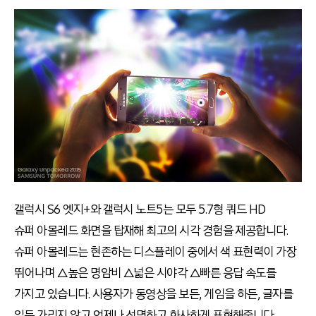
갤럭시 S6 엣지
+
와 갤럭시 노트5는 모두 5.7형 쿼드 HD
슈퍼 아몰레드 화면을 탑재해 최고의 시각 경험을 제공합니다.
슈퍼 아몰레드는 현존하는 디스플레이 중에서 색 표현력이 가장
뛰어나며 △높은 명암비
△
넓은 시야각
△
빠른 응답 속도를
가지고 있습니다. 사용자가 동영상을 보든, 게임을 하든, 글자를
읽든 가리지 않고 언제나 선명하고 화사하게 표현해줍니다.