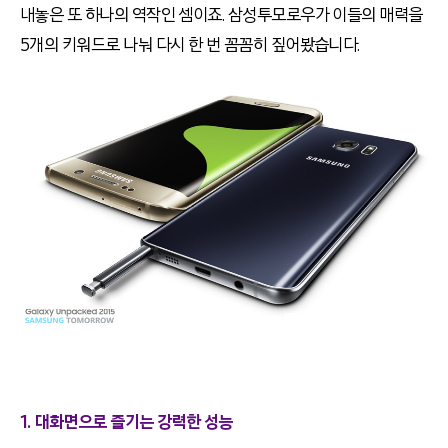
내놓은 또 하나의 역작인 셈이죠. 삼성투모로우가 이들의 매력을
5개의 키워드로 나눠 다시 한 번 꼼꼼히 짚어봤습니다.
1.
대화면으로 즐기는 강력한 성능