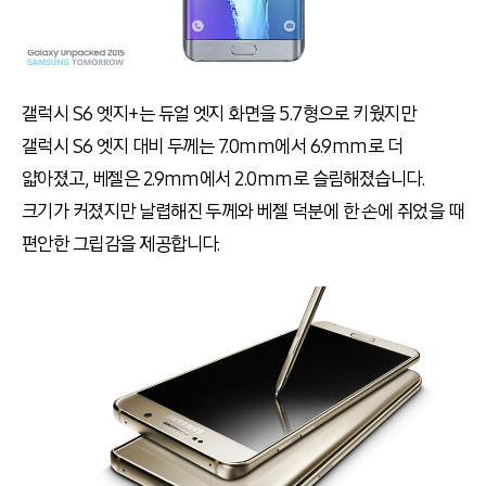
갤럭시 S6 엣지
+
는 듀얼 엣지 화면을 5.7형으로 키웠지만
갤럭시 S6 엣지 대비 두께는 7.0mm에서 6.9mm로 더
얇아졌고, 베젤은 2.9mm에서 2.0mm로 슬림해졌습니다.
크기가 커졌지만 날렵해진 두께와 베젤 덕분에 한 손에 쥐었을 때
편안한 그립감을 제공합니다.