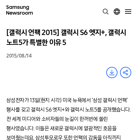
[갤럭시 언팩 2015] 갤럭시 S6 엣지+, 갤럭시
노트5가 특별한 이유 5
2015/08/14
삼성전자가 13일(현지 시각) 미국 뉴욕에서 ‘삼성 갤럭시 언팩’
행사를 갖고 갤럭시 S6 엣지+와 갤럭시 노트5를 공개했습니다.
전 세계 미디어와 소비자들의 눈길이 한꺼번에 쏠린
행사였습니다. 이들은 새로운 갤럭시에 열광적인 호응을
보여줬는데요. 삼성투모로우 또한 언팩의 감동을 아직까지